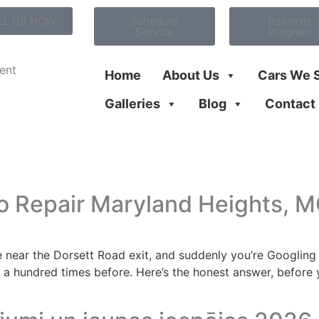
LL US NOW
Schedule
Rewards
Service
Program
Home
About Us
Cars We 
Galleries
Blog
Contact
to Repair Maryland Heights, 
ear the Dorsett Road exit, and suddenly you’re Googling “a
a hundred times before. Here’s the honest answer, before 