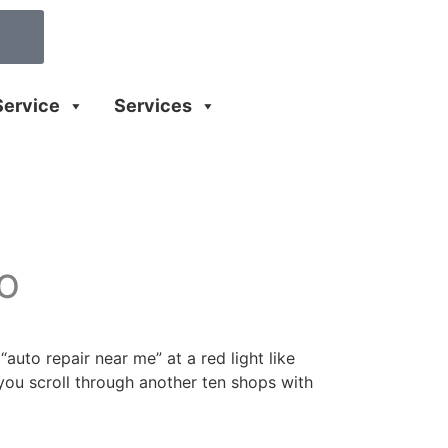
Service
Services
MO
uto repair near me” at a red light like
you scroll through another ten shops with