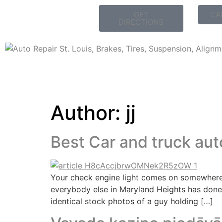
GET
CA
DIRECTIONS
Author:
jj
Best Car and truck au
Your check engine light comes on somewhere n
everybody else in Maryland Heights has done 
identical stock photos of a guy holding […]